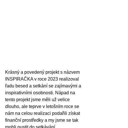
Krásný a povedený projekt s názvem 
INSPIRAČKA v roce 2023 realizoval 
řadu besed a setkání se zajímavými a 
inspirativními osobnosti. Nápad na 
tento projekt jsme měli už velice 
dlouho, ale teprve v letošním roce se 
nám na celou realizaci podařili získat 
finanční prostředky a my jsme se tak 
mohli pustit do setkávání.