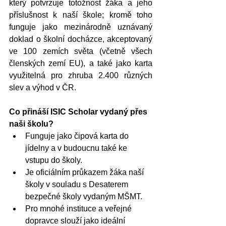
který potvrzuje totožnost žáka a jeho 
příslušnost k naší škole; kromě toho 
funguje jako mezinárodně uznávaný 
doklad o školní docházce, akceptovaný 
ve 100 zemích světa (včetně všech 
členských zemí EU), a také jako karta 
využitelná pro zhruba 2.400 různých 
slev a výhod v ČR. 
Co přináší ISIC Scholar vydaný přes 
naši školu?
Funguje jako čipová karta do 
jídelny a v budoucnu také ke 
vstupu do školy.
Je oficiálním průkazem žáka naší 
školy v souladu s Desaterem 
bezpečné školy vydaným MŠMT.
Pro mnohé instituce a veřejné 
dopravce slouží jako ideální 