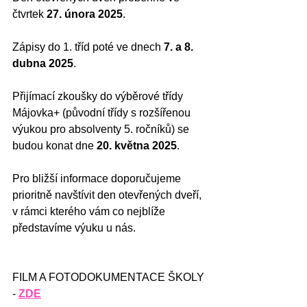
čtvrtek 
27. února 2025
.
Zápisy do 1. tříd poté ve dnech 
7. a 8. 
dubna 2025
.
Přijímací zkoušky do výběrové třídy 
Májovka+ (původní třídy s rozšířenou 
výukou pro absolventy 5. ročníků) se 
budou konat dne 
20. května 2025
.
Pro bližší informace doporučujeme 
prioritně navštívit den otevřených dveří, 
v rámci kterého vám co nejblíže 
představíme výuku u nás.
FILM A FOTODOKUMENTACE ŠKOLY 
- 
ZDE