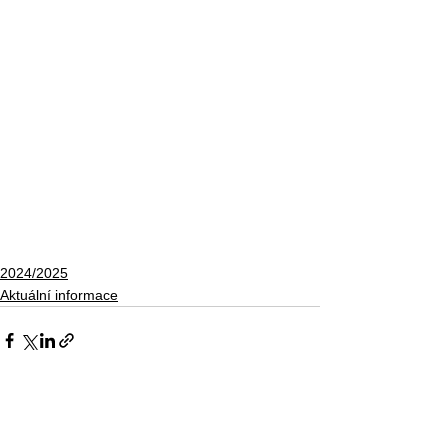
2024/2025
Aktuální informace