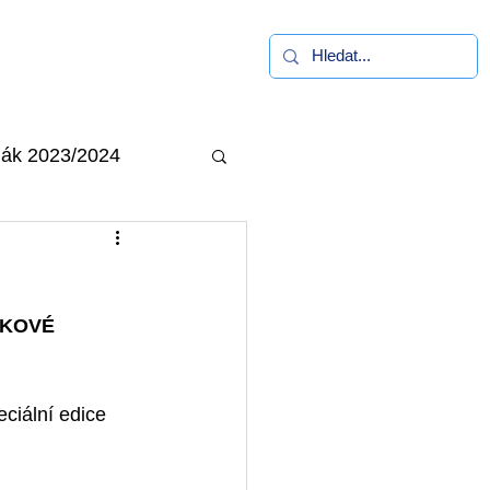
alerie
Kontakt
ák 2023/2024
KOVÉ 
ciální edice 