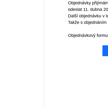
Objednávky přijímám
odeslat 11. dubna 20
Další objednávku v t
Takže s objednáním 
Objednávkový formul