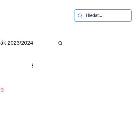
alerie
Kontakt
ák 2023/2024
23