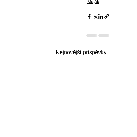
Maják
Nejnovější příspěvky