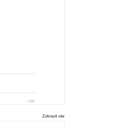
Zobrazit vše