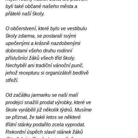
byli také občané našeho města a 
přátelé naší školy.
O občerstvení, které bylo ve vestibulu 
školy zdarma, se postarali svými 
upečenými a krásně nazdobenými 
dobrotami všeho druhu rodinní 
příslušníci žáků všech tříd školy. 
Nechyběl ani tradiční vánoční punč, 
jehož recepturu si organizátoři bedlivě 
střeží.
Od začátku jarmarku se naši malí 
prodejci snažili prodat výrobky, které ve 
škole vyráběli již několik týdnů. Musíme 
se přiznat, že také letos se některé 
třídní stánky podařilo zcela vyprodat. 
Rekordní úspěch slavil stánek žáků 