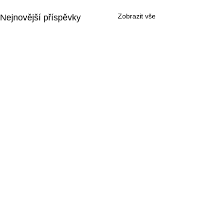
Zobrazit vše
Nejnovější příspěvky
Komentáře