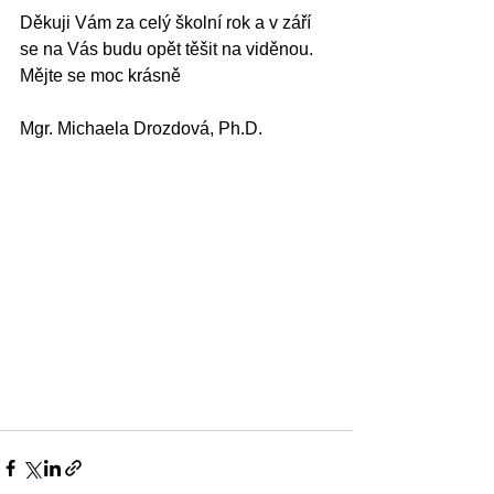
Děkuji Vám za celý školní rok a v září 
se na Vás budu opět těšit na viděnou.
Mějte se moc krásně
Mgr. Michaela Drozdová, Ph.D.