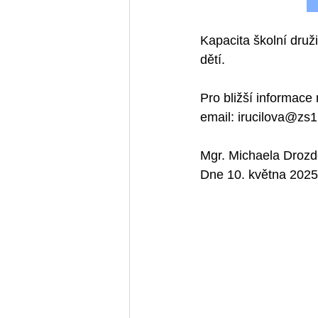
Kapacita školní druž
dětí. 
Pro bližší informace
email: irucilova@zs1
Mgr. Michaela Drozdo
Dne 10. května 2025