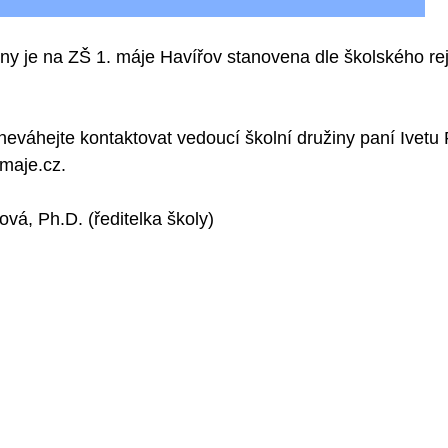
iny je na ZŠ 1. máje Havířov stanovena dle školského rej
 neváhejte kontaktovat vedoucí školní družiny paní Ivetu 
maje.cz.
vá, Ph.D. (ředitelka školy)
 