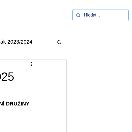
alerie
Kontakt
ák 2023/2024
025
LNÍ DRUŽINY 