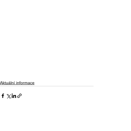
Aktuální informace
Zobrazit vše
Nejnovější příspěvky