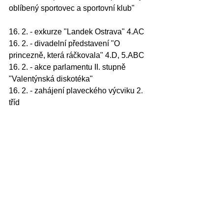
oblíbený sportovec a sportovní klub"
16. 2. - exkurze "Landek Ostrava" 4.AC
16. 2. - divadelní představení "O 
princezně, která ráčkovala" 4.D, 5.ABC
16. 2. - akce parlamentu II. stupně 
"Valentýnská diskotéka"
16. 2. - zahájení plaveckého výcviku 2. 
tříd         