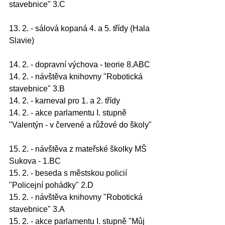
stavebnice" 3.C
13. 2. - sálová kopaná 4. a 5. třídy (Hala 
Slavie)
14. 2. - dopravní výchova - teorie 8.ABC
14. 2. - návštěva knihovny "Robotická 
stavebnice" 3.B
14. 2. - karneval pro 1. a 2. třídy
14. 2. - akce parlamentu I. stupně 
"Valentýn - v červené a růžové do školy"
15. 2. - návštěva z mateřské školky MŠ 
Sukova - 1.BC
15. 2. - beseda s městskou policií 
"Policejní pohádky" 2.D
15. 2. - návštěva knihovny "Robotická 
stavebnice" 3.A
15. 2. - akce parlamentu I. stupně "Můj 