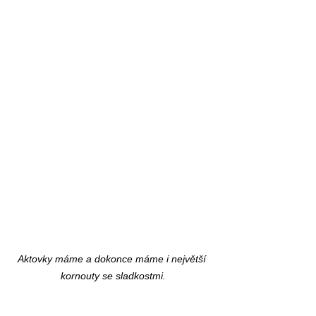
Aktovky máme a dokonce máme i největší 
kornouty se sladkostmi.