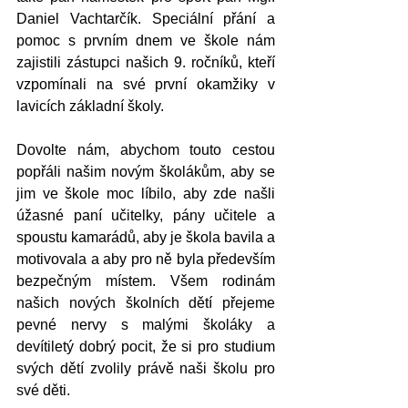
Daniel Vachtarčík. Speciální přání a 
pomoc s prvním dnem ve škole nám 
zajistili zástupci našich 9. ročníků, kteří 
vzpomínali na své první okamžiky v 
lavicích základní školy.
Dovolte nám, abychom touto cestou 
popřáli našim novým školákům, aby se 
jim ve škole moc líbilo, aby zde našli 
úžasné paní učitelky, pány učitele a 
spoustu kamarádů, aby je škola bavila a 
motivovala a aby pro ně byla především 
bezpečným místem. Všem rodinám 
našich nových školních dětí přejeme 
pevné nervy s malými školáky a 
devítiletý dobrý pocit, že si pro studium 
svých dětí zvolily právě naši školu pro 
své děti.