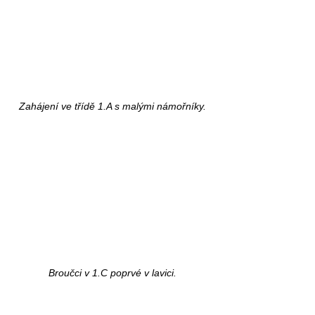
Zahájení ve třídě 1.A s malými námořníky.
Broučci v 1.C poprvé v lavici.