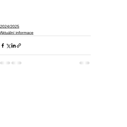
2024/2025
Aktuální informace
Zobrazit vše
Nejnovější příspěvky