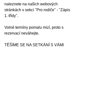
naleznete na našich webových 
stránkách v sekci "Pro rodiče" - "Zápis 
1. třídy".
Volné termíny pomalu mizí, proto s 
rezervací neváhejte.
TĚŠÍME SE NA SETKÁNÍ S VÁMI