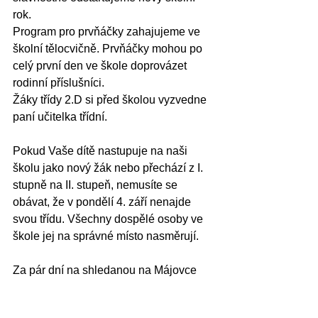
rok.
Program pro prvňáčky zahajujeme ve 
školní tělocvičně. Prvňáčky mohou po 
celý první den ve škole doprovázet 
rodinní příslušníci.
Žáky třídy 2.D si před školou vyzvedne 
paní učitelka třídní.
Pokud Vaše dítě nastupuje na naši 
školu jako nový žák nebo přechází z I. 
stupně na II. stupeň, nemusíte se 
obávat, že v pondělí 4. září nenajde 
svou třídu. Všechny dospělé osoby ve 
škole jej na správné místo nasměrují.
Za pár dní na shledanou na Májovce 