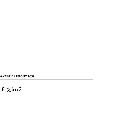
Aktuální informace
Zobrazit vše
Nejnovější příspěvky