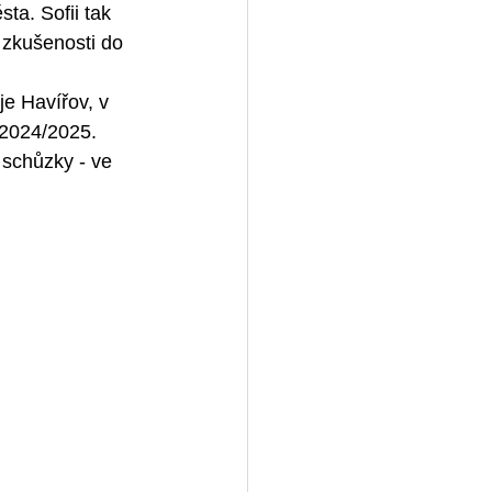
a. Sofii tak 
 zkušenosti do 
je Havířov, v 
 2024/2025.
schůzky - ve 