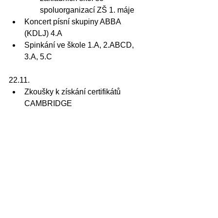
spoluorganizací ZŠ 1. máje
Koncert písní skupiny ABBA 
(KDLJ) 4.A
Spinkání ve škole 1.A, 2.ABCD, 
3.A, 5.C
22.11.
Zkoušky k získání certifikátů 
CAMBRIDGE