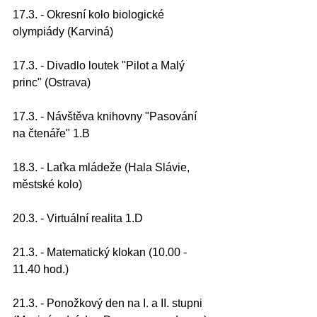
17.3. - Okresní kolo biologické 
olympiády (Karviná)
17.3. - Divadlo loutek "Pilot a Malý 
princ" (Ostrava)
17.3. - Návštěva knihovny "Pasování 
na čtenáře" 1.B 
18.3. - Laťka mládeže (Hala Slávie, 
městské kolo)
20.3. - Virtuální realita 1.D
21.3. - Matematický klokan (10.00 - 
11.40 hod.)
21.3. - Ponožkový den na I. a II. stupni 