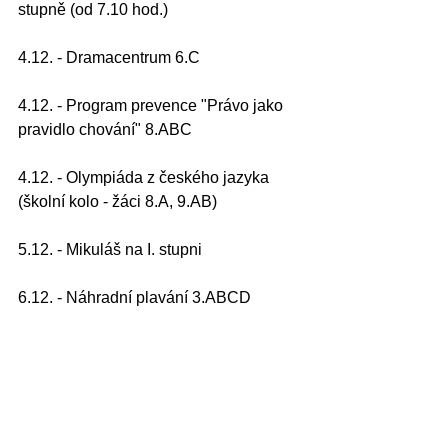
stupně (od 7.10 hod.)
4.12. - Dramacentrum 6.C
4.12. - Program prevence "Právo jako 
pravidlo chování" 8.ABC
4.12. - Olympiáda z českého jazyka 
(školní kolo - žáci 8.A, 9.AB
)
5.12. - Mikuláš na I. stupni
6.12. - Náhradní plavání 3.ABCD