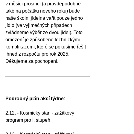
v měsíci prosinci (a pravděpodobně 
také na počátku nového roku) bude 
naše školní jídelna vařit pouze jedno 
jídlo (ve výjimečných případech 
zvládneme výběr ze dvou jídel). Toto 
omezení je způsobeno technickými 
komplikacemi, které se pokusíme řešit 
ihned z rozpočtu pro rok 2025. 
Děkujeme za pochopení.
Podrobný plán akcí týdne:
2.12. - Kosmický stan - zážitkový 
program pro I. stupeň