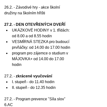
26.2. - Závodivé hry - akce školní 
družiny na školním hřišti
27.2. - DEN OTEVŘENÝCH DVEŘÍ
UKÁZKOVÉ HODINY v 1. třídách: 
od 8.00 a od 8.55 hodin
VESMÍRNÁ STEZKA pro budoucí 
prvňáčky: od 14.00 do 17.00 hodin
program pro zájemce o studium v 
MÁJOVKA+ od 14.00 do 17.00 
hodin
27.2. - 
zkrácené vyučování 
I. stupeň - do 11.40 hodin
II. stupeň - do 12.35 hodin
27.2. - Program prevence "Síla slov" 
6.AC