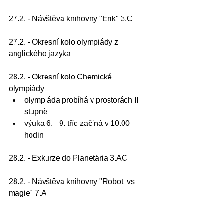
27.2. - Návštěva knihovny "Erik" 3.C
27.2. - Okresní kolo olympiády z 
anglického jazyka 
28.2. - Okresní kolo Chemické 
olympiády
olympiáda probíhá v prostorách II. 
stupně
výuka 6. - 9. tříd začíná v 10.00 
hodin
28.2. - Exkurze do Planetária 3.AC
28.2. - Návštěva knihovny "Roboti vs 
magie" 7.A