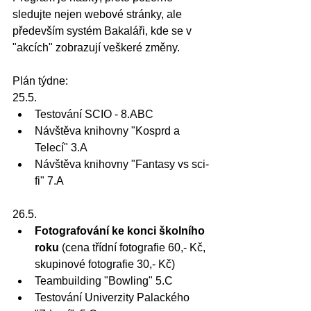
sledujte nejen webové stránky, ale 
především systém Bakaláři, kde se v 
"akcích" zobrazují veškeré změny.
Plán týdne:
25.5.
Testování SCIO - 8.ABC
Návštěva knihovny "Kosprd a 
Telecí" 3.A
Návštěva knihovny "Fantasy vs sci-
fi" 7.A
26.5.
Fotografování ke konci školního 
roku
 (cena třídní fotografie 60,- Kč, 
skupinové fotografie 30,- Kč)
Teambuilding "Bowling" 5.C
Testování Univerzity Palackého 