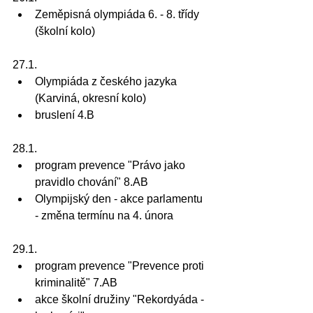
Zeměpisná olympiáda 6. - 8. třídy 
(školní kolo)
27.1.
Olympiáda z českého jazyka 
(Karviná, okresní kolo)
bruslení 4.B
28.1.
program prevence "Právo jako 
pravidlo chování" 8.AB
Olympijský den - akce parlamentu 
- změna termínu na 4. února
29.1.
program prevence "Prevence proti 
kriminalitě" 7.AB
akce školní družiny "Rekordyáda - 