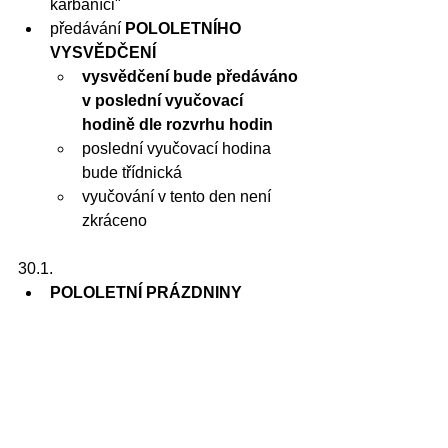
karbaníci"
předávání 
POLOLETNÍHO 
VYSVĚDČENÍ
vysvědčení bude předáváno 
v poslední vyučovací 
hodině dle rozvrhu hodin
poslední vyučovací hodina 
bude třídnická
vyučování v tento den není 
zkráceno
30.1.
POLOLETNÍ PRÁZDNINY