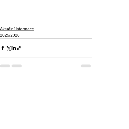
Aktuální informace
2025/2026
Zobrazit vše
Nejnovější příspěvky