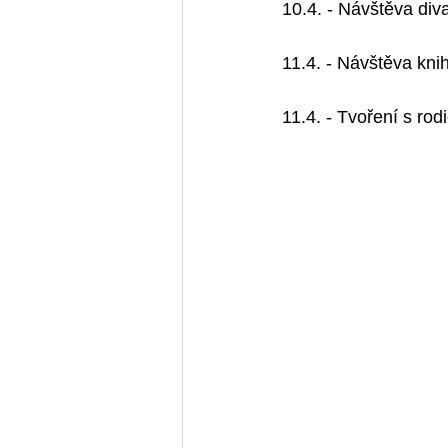
10.4. - Návštěva div
11.4. - Návštěva kn
11.4. - Tvoření s rod