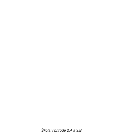
Škola v přírodě 2.A a 3.B