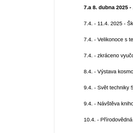
7.a 8. dubna 2025 -
7.4. - 11.4. 2025 - Š
7.4. - Velikonoce s 
7.4. - zkráceno vyučo
8.4. - Výstava kosmo
9.4. - Svět techniky 
9.4. - Návštěva kniho
10.4. - Přírodovědná