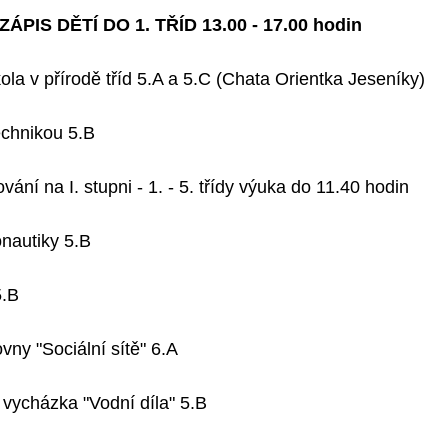
 ZÁPIS DĚTÍ DO 1. TŘÍD 13.00 - 17.00 hodin
kola v přírodě tříd 5.A a 5.C (Chata Orientka Jeseníky)
technikou 5.B
vání na I. stupni - 1. - 5. třídy výuka do 11.40 hodin
nautiky 5.B
5.B
vny "Sociální sítě" 6.A
 vycházka "Vodní díla" 5.B