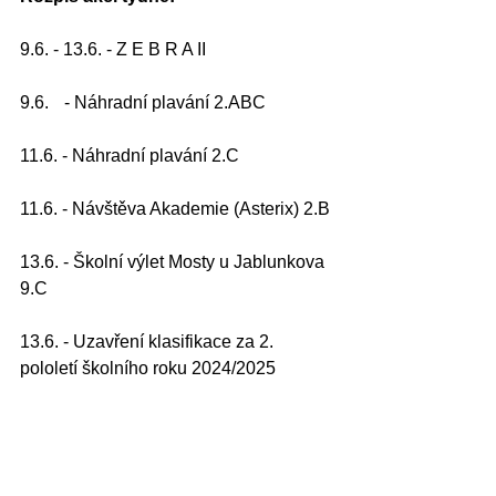
9.6. - 13.6. - Z E B R A II
9.6. 	- Náhradní plavání 2.ABC
11.6. - Náhradní plavání 2.C
11.6. - Návštěva Akademie (Asterix) 2.B
13.6. - Školní výlet Mosty u Jablunkova 
9.C
13.6. - Uzavření klasifikace za 2. 
pololetí školního roku 2024/2025