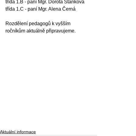
třída 1.B - paní Mgr. Dorota Stanková
třída 1.C - paní Mgr. Alena Černá
Rozdělení pedagogů k vyšším 
ročníkům aktuálně připravujeme. 
Aktuální informace