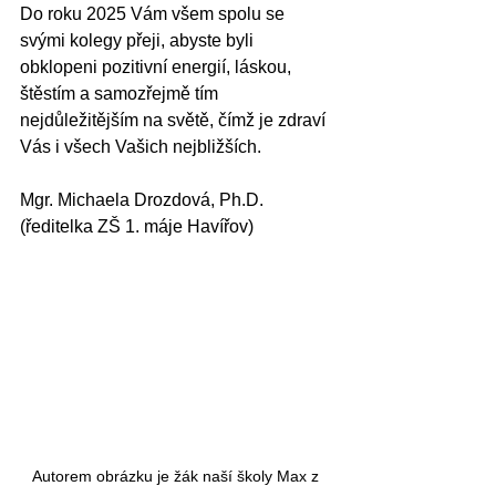
Do roku 2025 Vám všem spolu se 
svými kolegy přeji, abyste byli 
obklopeni pozitivní energií, láskou, 
štěstím a samozřejmě tím 
nejdůležitějším na světě, čímž je zdraví 
Vás i všech Vašich nejbližších.
Mgr. Michaela Drozdová, Ph.D. 
(ředitelka ZŠ 1. máje Havířov)
Autorem obrázku je žák naší školy Max z 