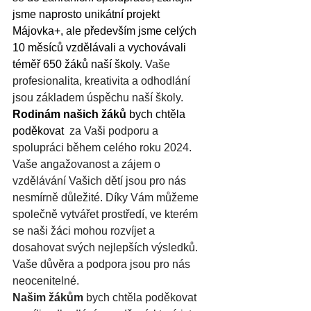
jsme naprosto unikátní projekt 
Májovka+, ale především jsme celých 
10 měsíců vzdělávali a vychovávali 
téměř 650 žáků naší školy. 
Vaše 
profesionalita, kreativita a odhodlání 
jsou základem úspěchu naší školy.
Rodinám našich žáků
 bych chtěla 
poděkovat 
 za Vaši podporu a 
spolupráci během celého roku 2024. 
Vaše angažovanost a zájem o 
vzdělávání Vašich dětí jsou pro nás 
nesmírně důležité. Díky Vám můžeme 
společně vytvářet prostředí, ve kterém 
se naši žáci mohou rozvíjet a 
dosahovat svých nejlepších výsledků. 
Vaše důvěra a podpora jsou pro nás 
neocenitelné.
Našim žákům
 bych chtěla poděkovat 