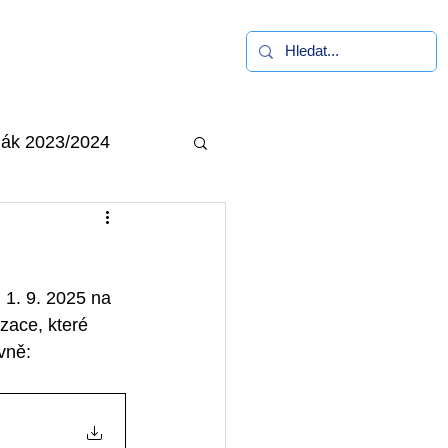
alerie
Kontakt
ák 2023/2024
 1. 9. 2025 na 
zace, které 
vně: