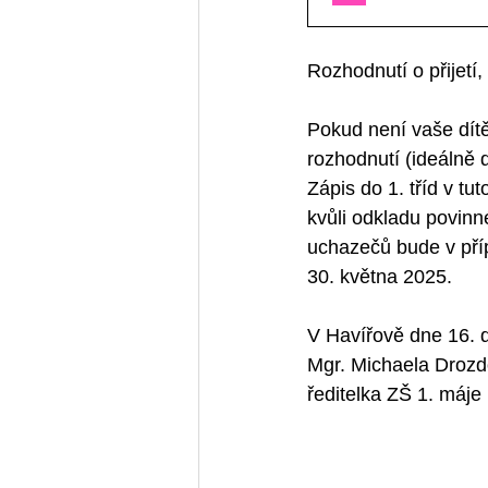
Rozhodnutí o přijetí,
Pokud není vaše dítě
rozhodnutí (ideálně
Zápis do 1. tříd v tu
kvůli odkladu povin
uchazečů bude v pří
30. května 2025.
V Havířově dne 16. dubna 
Mgr. Michaela Drozd
ředitelka ZŠ 1. máje