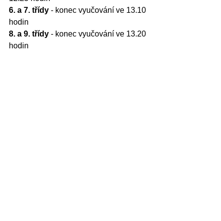
6. a 7. třídy
 - konec vyučování ve 13.10 
hodin
8. a 9. třídy
 - konec vyučování ve 13.20 
hodin