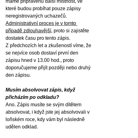
máme připravenu další místnost, ve 
které budou probíhat pouze zápisy 
neregistrovaných uchazečů. 
Administrativní proces je v tomto 
případě zdlouhavější
, proto si zajistěte 
dostatek času pro tento zápis.
Z předchozích let a zkušeností víme, že 
se nejvíce osob dostaví první den 
zápisu hned v 13.00 hod., proto 
doporučujeme přijít později nebo druhý 
den zápisu.
Musím absolvovat zápis, když 
přicházím po odkladu?
Ano. Zápis musíte se svým dítětem 
absolvovat, i když jste jej absolvovali v 
loňském roce, kdy vám byl následně 
udělen odklad.