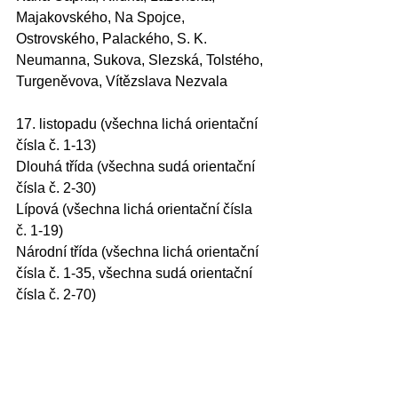
Majakovského, Na Spojce, 
Ostrovského, Palackého, S. K. 
Neumanna, Sukova, Slezská, Tolstého, 
Turgeněvova, Vítězslava Nezvala
​17. listopadu (všechna lichá orientační 
čísla č. 1-13)
Dlouhá třída (všechna sudá orientační 
čísla č. 2-30)
Lípová (všechna lichá orientační čísla 
č. 1-19)
Národní třída (všechna lichá orientační 
čísla č. 1-35, všechna sudá orientační 
čísla č. 2-70)