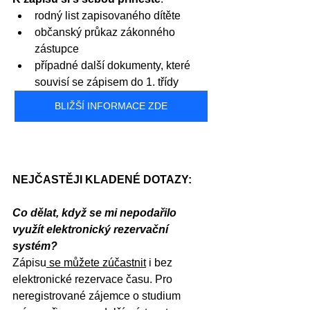
rodný list zapisovaného dítěte
občanský průkaz zákonného 
zástupce
případné další dokumenty, které 
souvisí se zápisem do 1. třídy
BLIŽŠÍ INFORMACE ZDE
NEJČASTĚJI KLADENÉ DOTAZY:
Co dělat, když se mi nepodařilo 
využít elektronický rezervační 
systém?
Zápisu
 se můžete zúčastnit
 i bez 
elektronické rezervace času. Pro 
neregistrované zájemce o studium 