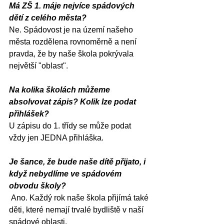
Má ZŠ 1. máje nejvíce spádových 
dětí z celého města?
Ne. Spádovost je na území našeho 
města rozdělena rovnoměrně a není 
pravda, že by naše škola pokrývala 
největší "oblast".
Na kolika školách můžeme 
absolvovat zápis? Kolik lze podat 
přihlášek?
U zápisu do 1. třídy se může podat 
vždy jen JEDNA přihláška.
Je šance, že bude naše dítě přijato, i 
když nebydlíme ve spádovém 
obvodu školy?
Ano. Každý rok naše škola přijímá také 
děti, které nemají trvalé bydliště v naší 
spádové oblasti.