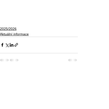
2025/2026
Aktuální informace
Zobrazit vše
Nejnovější příspěvky