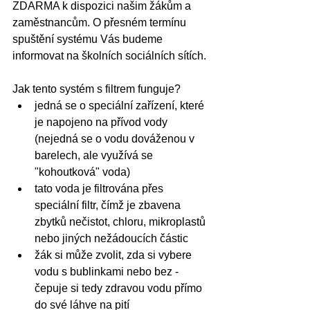
ZDARMA k dispozici našim žákům a 
zaměstnancům. O přesném termínu 
spuštění systému Vás budeme 
informovat na školních sociálních sítích.
Jak tento systém s filtrem funguje?
jedná se o speciální zařízení, které 
je napojeno na přívod vody 
(nejedná se o vodu dováženou v 
barelech, ale využívá se 
"kohoutková" voda)
tato voda je filtrována přes 
speciální filtr, čímž je zbavena 
zbytků nečistot, chloru, mikroplastů 
nebo jiných nežádoucích částic
žák si může zvolit, zda si vybere 
vodu s bublinkami nebo bez - 
čepuje si tedy zdravou vodu přímo 
do své láhve na pití