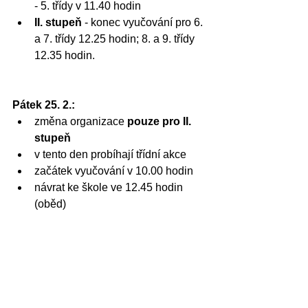
- 5. třídy v 11.40 hodin
II. stupeň
 - konec vyučování pro 6. 
a 7. třídy 12.25 hodin; 8. a 9. třídy 
12.35 hodin.
Pátek 25. 2.:
změna organizace 
pouze pro II. 
stupeň
v tento den probíhají třídní akce
začátek vyučování v 10.00 hodin
návrat ke škole ve 12.45 hodin 
(oběd)