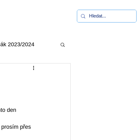
alerie
Kontakt
ák 2023/2024
to den 
 prosím přes 