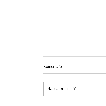
Komentáře
Napsat komentář...
Hokej na dvorcích 2026