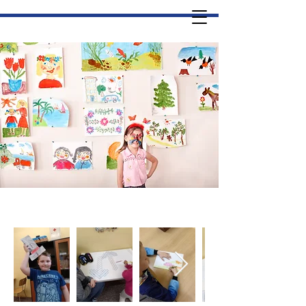
Sluníčko