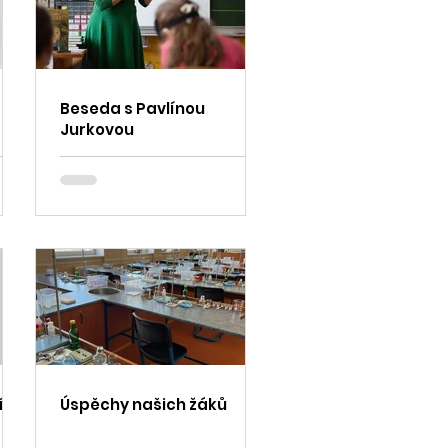
Beseda s Pavlínou
Jurkovou
íd
Úspěchy našich žáků