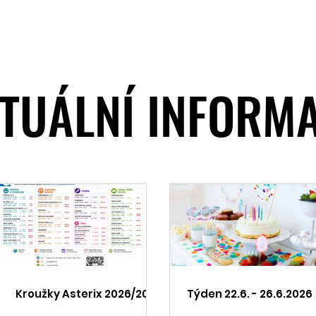
Pro rodiče
Aktuality
Fotog
TUÁLNÍ INFORM
TUÁLNÍ INFORM
Kroužky Asterix 2026/2027
Týden 22.6. - 26.6.2026