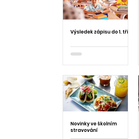
Výsledek zápisu do 1. tříd
Novinky ve školním
stravování