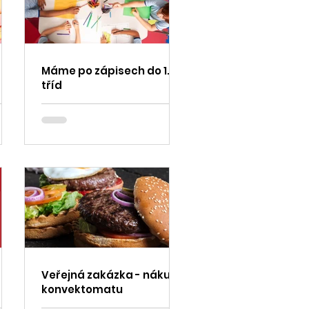
Máme po zápisech do 1.
tříd
Veřejná zakázka - nákup
konvektomatu