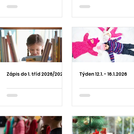
Zápis do 1. tříd 2026/2027
Týden 12.1. - 16.1.2026