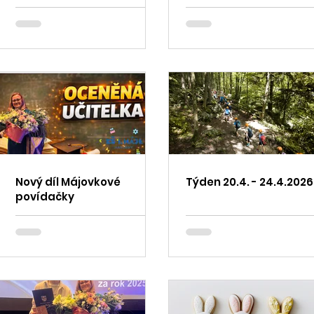
Nový díl Májovkové
Týden 20.4. - 24.4.2026
povídačky