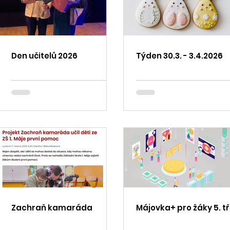
Den učitelů 2026
Týden 30.3. - 3.4.2026
Zachraň kamaráda
Májovka+ pro žáky 5. tř