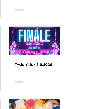
1.
Týden 1.6. - 7.6.2026