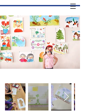
Sluníčko