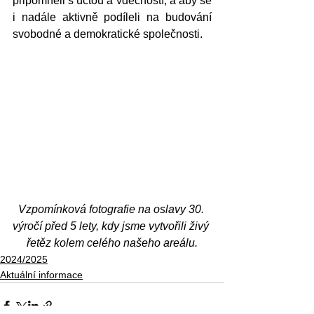
připomněli s úctou a vděčností, a aby se 
i nadále aktivně podíleli na budování 
svobodné a demokratické společnosti.
Vzpomínková fotografie na oslavy 30. 
výročí před 5 lety, kdy jsme vytvořili živý 
řetěz kolem celého našeho areálu.
2024/2025
Aktuální informace