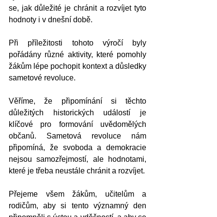
se, jak důležité je chránit a rozvíjet tyto 
hodnoty i v dnešní době.
Při příležitosti tohoto výročí byly 
pořádány různé aktivity, které pomohly 
žákům lépe pochopit kontext a důsledky 
sametové revoluce. 
Věříme, že připomínání si těchto 
důležitých historických událostí je 
klíčové pro formování uvědomělých 
občanů. Sametová revoluce nám 
připomíná, že svoboda a demokracie 
nejsou samozřejmostí, ale hodnotami, 
které je třeba neustále chránit a rozvíjet.
Přejeme všem žákům, učitelům a 
rodičům, aby si tento významný den 