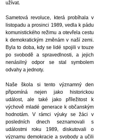
užívat.
Sametová revoluce, která probíhala v 
listopadu a prosinci 1989, vedla k pádu 
komunistického režimu a otevřela cestu 
k demokratickým změnám v naší zemi. 
Byla to doba, kdy se lidé spojili v touze 
po svobodě a spravedlnosti, a jejich 
nenásilný odpor se stal symbolem 
odvahy a jednoty.
Naše škola si tento významný den 
připomíná nejen jako historickou 
událost, ale také jako příležitost k 
výchově mladé generace k občanským 
hodnotám. V rámci výuky se žáci v 
posledních dnech seznamovali s 
událostmi roku 1989, diskutovali o 
významu demokracie a svobody a učili 