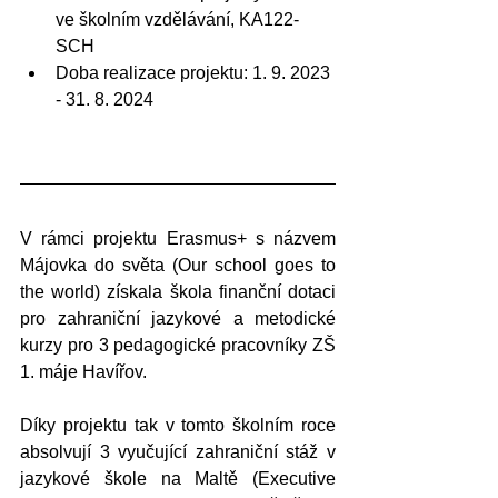
ve školním vzdělávání, KA122-
SCH
Doba realizace projektu: 1. 9. 2023 
- 31. 8. 2024​
V rámci projektu Erasmus+ s názvem 
Májovka do světa (Our school goes to 
the world) získala škola finanční dotaci 
pro zahraniční jazykové a metodické 
kurzy pro 3 pedagogické pracovníky ZŠ 
1. máje Havířov.
Díky projektu tak v tomto školním roce 
absolvují 3 vyučující zahraniční stáž v 
jazykové škole na Maltě (Executive 