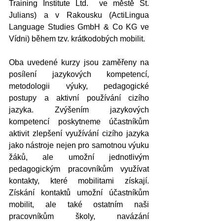
Training Institute Ltd.  ve městě St. 
Julians) a v Rakousku (ActiLingua 
Language Studies GmbH & Co KG ve 
Vídni) během tzv. krátkodobých mobilit.
Oba uvedené kurzy jsou zaměřeny na 
posílení jazykových kompetencí, 
metodologii výuky, pedagogické 
postupy a aktivní používání cizího 
jazyka. Zvýšením jazykových 
kompetencí poskytneme účastníkům 
aktivit zlepšení využívání cizího jazyka 
jako nástroje nejen pro samotnou výuku 
žáků, ale umožní jednotlivým 
pedagogickým pracovníkům využívat 
kontakty, které mobilitami získají. 
Získání kontaktů umožní účastníkům 
mobilit, ale také ostatním naši 
pracovníkům školy, navázání 