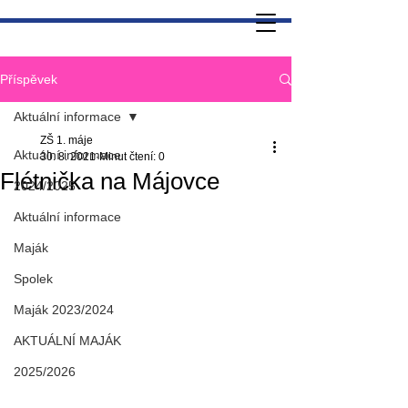
Příspěvek
Aktuální informace
ZŠ 1. máje
Aktuální informace
30. 8. 2021
Minut čtení: 0
Flétnička na Májovce
2024/2025
Aktuální informace
Maják
Spolek
Maják 2023/2024
AKTUÁLNÍ MAJÁK
2025/2026