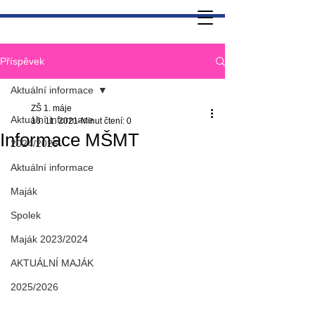
Příspěvek
Aktuální informace
ZŠ 1. máje
Aktuální informace
16. 11. 2021
Minut čtení: 0
Informace MŠMT
2024/2025
Aktuální informace
Maják
Spolek
Maják 2023/2024
AKTUÁLNÍ MAJÁK
2025/2026