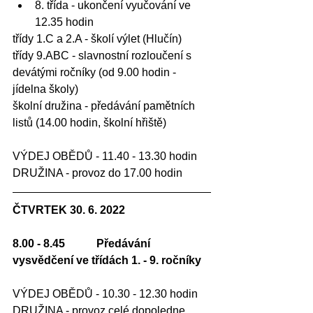
8. třída - ukončení vyučování ve 
12.35 hodin
třídy 1.C a 2.A - školí výlet (Hlučín)
třídy 9.ABC - slavnostní rozloučení s 
devátými ročníky (od 9.00 hodin - 
jídelna školy)
školní družina - předávání pamětních 
listů (14.00 hodin, školní hřiště)
VÝDEJ OBĚDŮ - 11.40 - 13.30 hodin
DRUŽINA - provoz do 17.00 hodin
ČTVRTEK 30. 6. 2022
8.00 - 8.45 	Předávání 
vysvědčení ve třídách 1. - 9. ročníky
VÝDEJ OBĚDŮ - 10.30 - 12.30 hodin
DRUŽINA - provoz celé dopoledne 