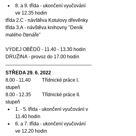
8. a 9. třída - ukončení vyučování 
ve 12.35 hodin
třída 2.C - návštěva Kotulovy dřevěnky
třída 3.A - návštěva knihovny "Deník 
malého čtenáře"
VÝDEJ OBĚDŮ - 11.40 - 13.30 hodin
DRUŽINA - provoz do 17.00 hodin
STŘEDA 29. 6. 2022
8.00 - 11.40 	Třídnické práce I. 
stupeň
8.00 - 12.35	Třídnické práce II. 
stupeň
1. - 5. třída - ukončení vyučování v 
11.40 hodin
6. a 7. třída - ukončení vyučování 
ve 12.20 hodin