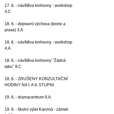
17. 6. - návštěva knihovny - workshop 
4.C
18. 6. - dopravní výchova (teorie a 
praxe) 3.A
18. 6. - návštěva knihovny - workshop 
4.A
18. 6. - návštěva knihovny "Žádná 
tabu" 9.C
18. 6. - ZRUŠENY KONZULTAČNÍ 
HODINY NA I. A II. STUPNI
19. 6. - dramacentrum 9.A
19. 6. - školní výlet Karviná - zámek 