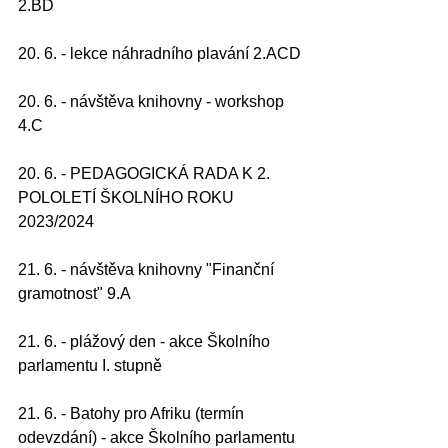
2.BD
20. 6. - lekce náhradního plavání 2.ACD
20. 6. - návštěva knihovny - workshop 
4.C
20. 6. - PEDAGOGICKÁ RADA K 2. 
POLOLETÍ ŠKOLNÍHO ROKU 
2023/2024
21. 6. - návštěva knihovny "Finanční 
gramotnost" 9.A
21. 6. - plážový den - akce Školního 
parlamentu I. stupně
21. 6. - Batohy pro Afriku (termín 
odevzdání) - akce Školního parlamentu 