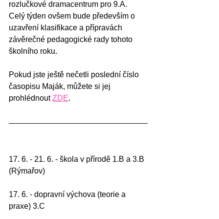
rozlučkové dramacentrum pro 9.A.
Celý týden ovšem bude především o 
uzavření klasifikace a přípravách 
závěrečné pedagogické rady tohoto 
školního roku.
Pokud jste ještě nečetli poslední číslo 
časopisu Maják, můžete si jej 
prohlédnout 
ZDE
.
17. 6. - 21. 6. - škola v přírodě 1.B a 3.B 
(Rýmařov)
17. 6. - dopravní výchova (teorie a 
praxe) 3.C