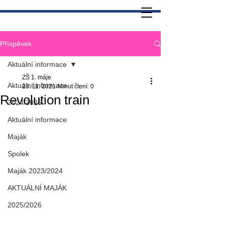
Příspěvek
Aktuální informace
ZŠ 1. máje
Aktuální informace
23. 11. 2021
Minut čtení: 0
Revolution train
2024/2025
Aktuální informace
Maják
Spolek
Maják 2023/2024
AKTUÁLNÍ MAJÁK
2025/2026