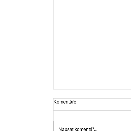
Komentáře
Napsat komentář...