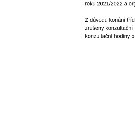
roku 2021/2022 a org
Z důvodu konání třídn
zrušeny konzultační 
konzultační hodiny p