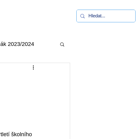
alerie
Kontakt
ák 2023/2024
letí školního 