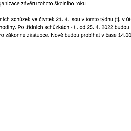
anizace závěru tohoto školního roku.
ích schůzek ve čtvrtek 21. 4. jsou v tomto týdnu (tj. v úte
hodiny. Po třídních schůzkách - tj. od 25. 4. 2022 budou
ro zákonné zástupce. Nově budou probíhat v čase 14.00 