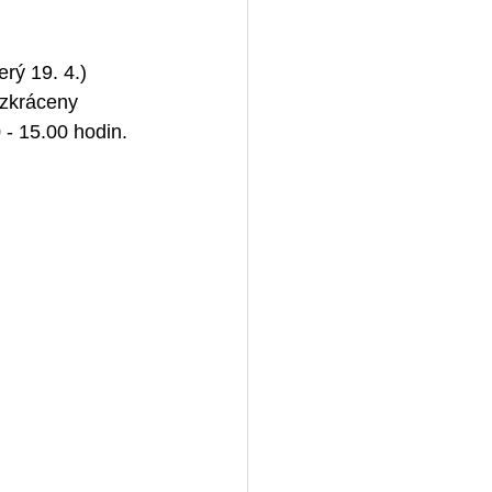
rý 19. 4.) 
 zkráceny 
- 15.00 hodin.