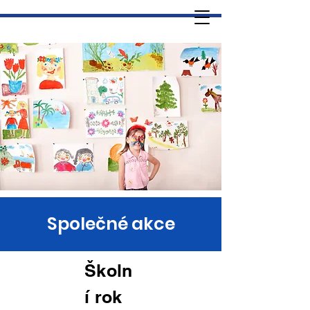
Společné akce
Školn
í rok