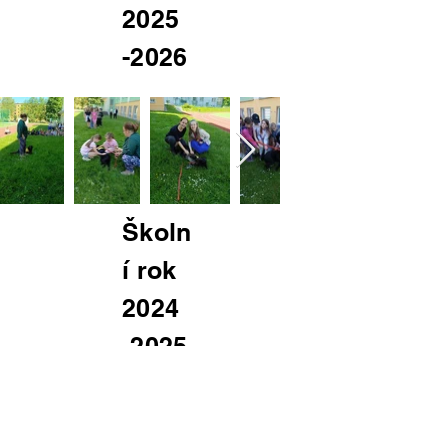
2025
-2026
Školn
í rok
2024
-2025