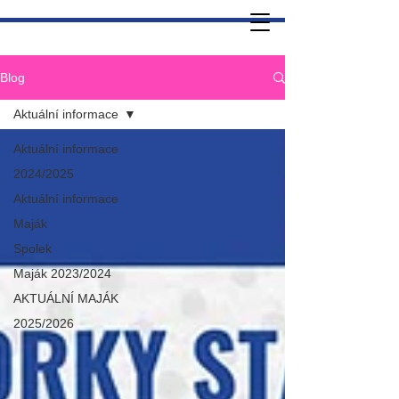
Blog
Aktuální informace
Aktuální informace
2024/2025
Aktuální informace
Maják
Spolek
Maják 2023/2024
AKTUÁLNÍ MAJÁK
2025/2026