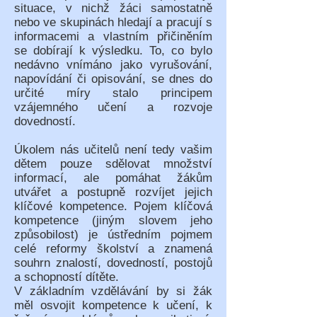
situace, v nichž žáci samostatně
nebo ve skupinách hledají a pracují s
informacemi a vlastním přičiněním
se dobírají k výsledku. To, co bylo
nedávno vnímáno jako vyrušování,
napovídání či opisování, se dnes do
určité míry stalo principem
vzájemného učení a rozvoje
dovedností.
Úkolem nás učitelů není tedy vašim
dětem pouze sdělovat množství
informací, ale pomáhat žákům
utvářet a postupně rozvíjet jejich
klíčové kompetence. Pojem klíčová
kompetence (jiným slovem jeho
způsobilost) je ústředním pojmem
celé reformy školství a znamená
souhrn znalostí, dovedností, postojů
a schopností dítěte.
V základním vzdělávání by si žák
měl osvojit kompetence k učení, k