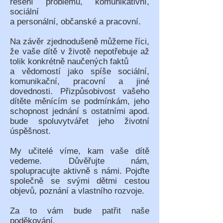
řešení problémů, komunikativní,
sociální
a personální, občanské a pracovní.
Na závěr zjednodušeně můžeme říci,
že vaše dítě v životě nepotřebuje až
tolik konkrétně naučených faktů
a vědomostí jako spíše sociální,
komunikační, pracovní a jiné
dovednosti. Přizpůsobivost vašeho
dítěte měnícím se podmínkám, jeho
schopnost jednání s ostatními apod.
bude spoluvytvářet jeho životní
úspěšnost.
My učitelé víme, kam vaše dítě
vedeme. Důvěřujte nám,
spolupracujte aktivně s námi. Pojďte
společně se svými dětmi cestou
objevů, poznání a vlastního rozvoje.
Za to vám bude patřit naše
poděkování.