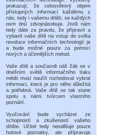
prokazují, že celosvětový objem
přístupných informací každému z
nás, tedy i vašemu dítěti, se každých
osm dnů zdvojnásobuje. Jistě nám
tedy dáte za pravdu, že připravit a
vybavit vaše dítě na vstup do světa
revoluce informačních technologií je
a bude možné pouze za pomoci
nových a účinnějších metod.
Vaše dítě a současně náš žák se v
dnešním světě informačního tlaku
médii musí naučit rozhodovat vybrat
informaci, která je pro něho důležitá
a potřebná. Vaše dítě se tak stane
spolu s námi tvůrcem vlastního
poznání.
Vyučování bude vycházet ze
schopností a zkušeností vašeho
dítěte. Učitel tedy nesděluje pouze
hotové poznatky, ale připravuje