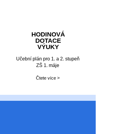
HODINOVÁ
DOTACE
VÝUKY
Učební plán pro 1. a 2. stupeň
ZŠ 1. máje
Čtete více >